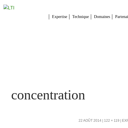
Expertise
Technique
Domaines
Partena
concentration
22 AOÛT 2014
122 × 119
EX