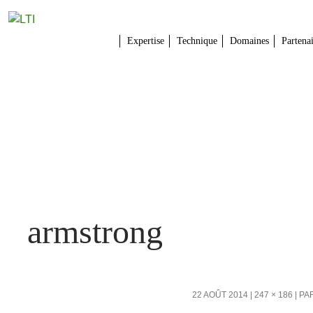
Expertise
Technique
Domaines
Partena
armstrong
22 AOÛT 2014
247 × 186
PA