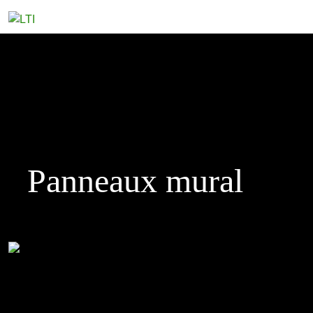
Expertise
Technique
Domaines
Partena
Panneaux mural