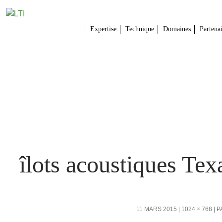
Expertise
Technique
Domaines
Partena
îlots acoustiques Tex
11 MARS 2015
1024 × 768
P