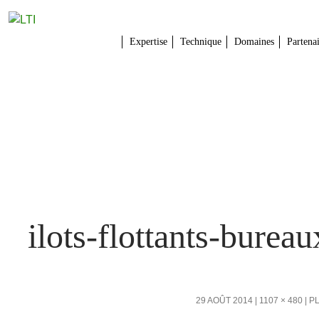
Expertise
Technique
Domaines
Partena
ilots-flottants-bureau
29 AOÛT 2014
1107 × 480
P