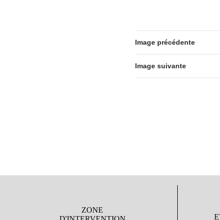
Image précédente
Image suivante
ZONE
E
D'INTERVENTION