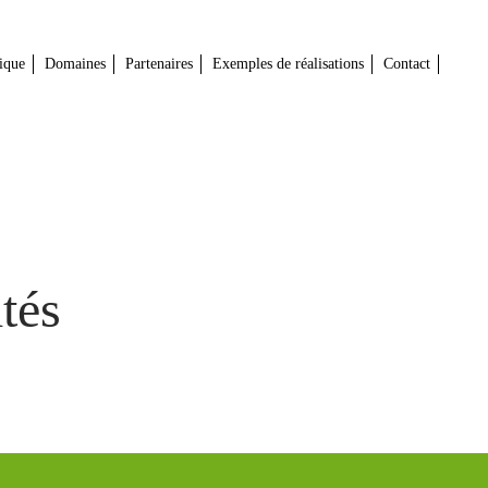
ique
Domaines
Partenaires
Exemples de réalisations
Contact
tés